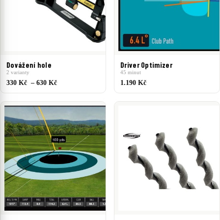
Dovážení hole
Driver Optimizer
2 varianty
45 minut
330 Kč – 630 Kč
1.190 Kč