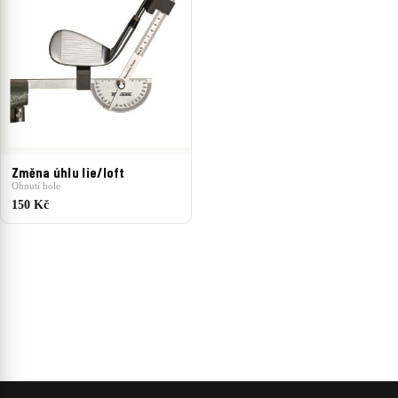
Změna úhlu lie/loft
Ohnutí hole
150 Kč