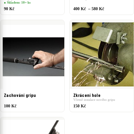
● Skladem: 10+ ks
90 Kč
400 Kč – 580 Kč
Zachování gripu
Zkrácení hole
Včetně instalace nového gripu
100 Kč
150 Kč