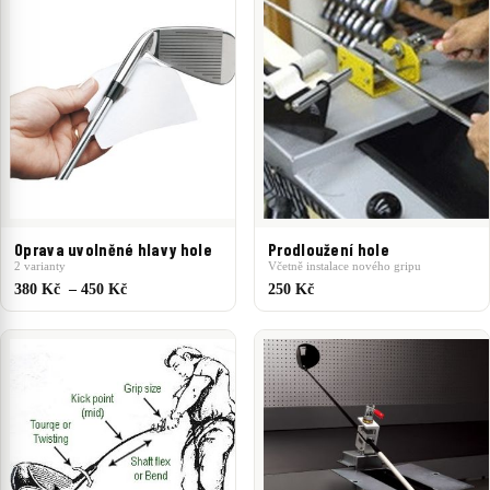
Oprava uvolněné hlavy hole
Prodloužení hole
2 varianty
Včetně instalace nového gripu
380 Kč – 450 Kč
250 Kč