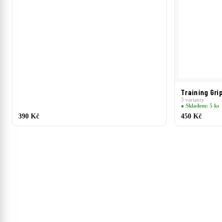
Training Gri
3 varianty
● Skladem: 5 ks
390 Kč
450 Kč