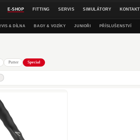
E-SHOP
FITTING
SERVIS
SIMULÁTORY
KONTAKT
VIS & DÍLNA
BAGY & VOZÍKY
JUNIOŘI
PŘÍSLUŠENSTVÍ
Putter
Special