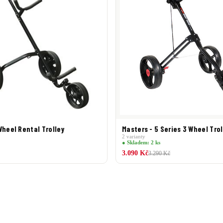
Wheel Rental Trolley
Masters - 5 Series 3 Wheel Trol
2 varianty
● Skladem: 2 ks
3.090 Kč
3.290 Kč