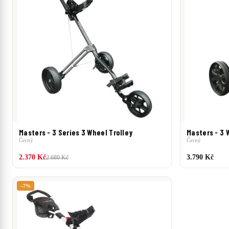
Masters - 3 Series 3 Wheel Trolley
Masters - 3 
Černý
Černý
2.370 Kč
3.790 Kč
2.680 Kč
–7%