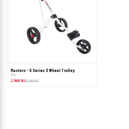
Masters - 5 Series 3 Wheel Trolley
Bílý
2.960 Kč
3.190 Kč