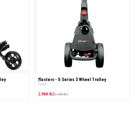
ley
Masters - 5 Series 3 Wheel Trolley
Černý
2.960 Kč
3.190 Kč