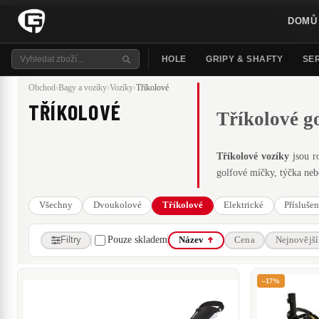
DOMŮ
HOLE
GRIPY & SHAFTY
SER
Obchod
›
Bagy a vozíky
›
Vozíky
›
Tříkolové
TŘÍKOLOVÉ
Tříkolové g
Tříkolové vozíky
jsou r
golfové míčky, týčka ne
Všechny
Dvoukolové
Tříkolové
Elektrické
Příslušen
Filtry
Pouze skladem
Název
Cena
Nejnovější
ZNAČKA
–17%
BigMax
Masters Golf
CENA
2 370 Kč
–
8 290 Kč