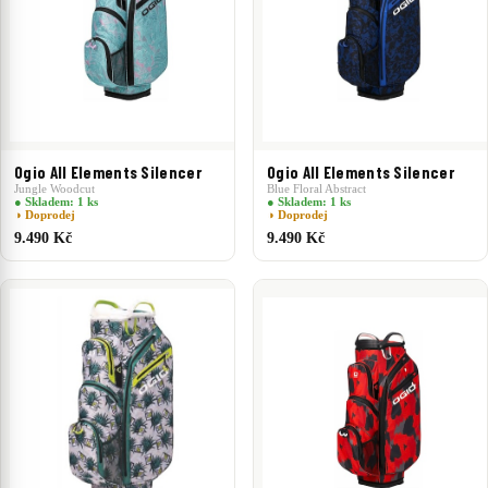
Ogio All Elements Silencer
Ogio All Elements Silencer
Jungle Woodcut
Blue Floral Abstract
● Skladem: 1 ks
● Skladem: 1 ks
◑ Doprodej
◑ Doprodej
9.490 Kč
9.490 Kč