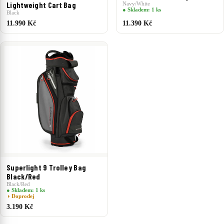
Lightweight Cart Bag
Navy/White
● Skladem: 1 ks
Black
11.990 Kč
11.390 Kč
Superlight 9 Trolley Bag
Black/Red
Black/Red
● Skladem: 1 ks
◑ Doprodej
3.190 Kč