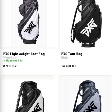
PXG Tour Bag
PXG Lightweight Cart Bag
Black
White/Black
● Skladem: 3 ks
8.990 Kč
14.490 Kč