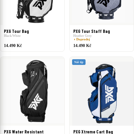
PXG Tour Bag
PXG Tour Staff Bag
Black/White
Heather Grey
◑ Doprodej
14.490 Kč
14.490 Kč
Náš tip
PXG Water Resistant
PXG Xtreme Cart Bag