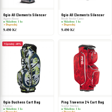
Ogio All Elements Silencer
Ogio All Elements Silencer
Brush Stroke Camo
Agave Ahora
● Skladem: 1 ks
● Skladem: 1 ks
◑ Doprodej
◑ Doprodej
9.490 Kč
9.490 Kč
Výprodej –40%
Ogio Duchess Cart Bag
Ping Traverse 24 Cart Bag
Chateau
Scarlet Stitches
● Skladem: 1 ks
● Skladem: 1 ks
◑ Doprodej
◑ Doprodej