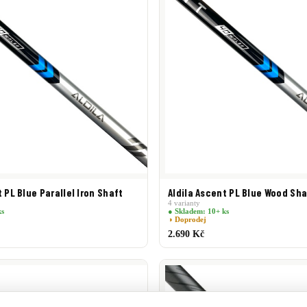
t PL Blue Parallel Iron Shaft
Aldila Ascent PL Blue Wood Sha
4 varianty
ks
● Skladem: 10+ ks
◑ Doprodej
2.690 Kč