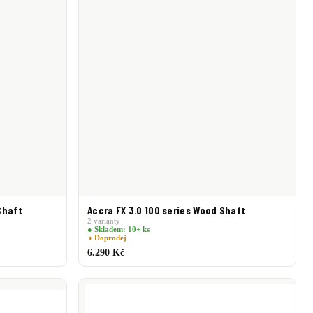
Shaft
Accra FX 3.0 100 series Wood Shaft
2 varianty
● Skladem: 10+ ks
◑ Doprodej
6.290 Kč