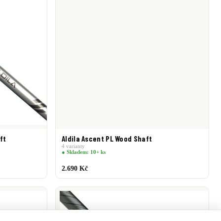
ft
Aldila Ascent PL Wood Shaft
4 varianty
● Skladem: 10+ ks
2.690 Kč