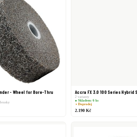
nder - Wheel for Bore-Thru
Accra FX 3.0 100 Series Hybrid 
2 varianty
● Skladem: 6 ks
 brusky
◑ Doprodej
2.190 Kč