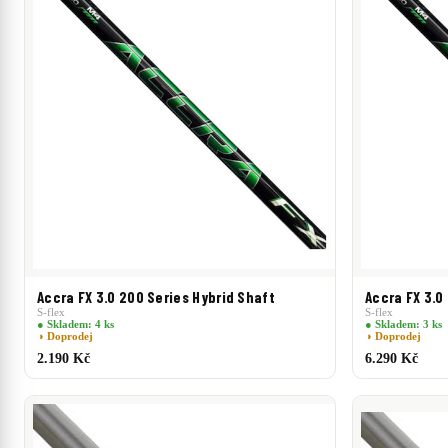
Accra FX 3.0 200 Series Hybrid Shaft
Accra FX 3.0
S-flex
S-flex
● Skladem: 4 ks
● Skladem: 3 ks
◑ Doprodej
◑ Doprodej
2.190 Kč
6.290 Kč