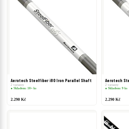
Aerotech Steelfiber i80 Iron Parallel Shaft
Aerotech Ste
2 varianty
2 varianty
● Skladem: 10+ ks
● Skladem: 9 ks
2.290 Kč
2.290 Kč