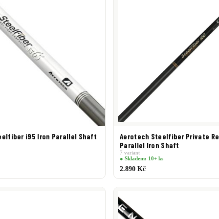
elfiber i95 Iron Parallel Shaft
Aerotech Steelfiber Private R
Parallel Iron Shaft
7 variant
● Skladem: 10+ ks
2.890 Kč