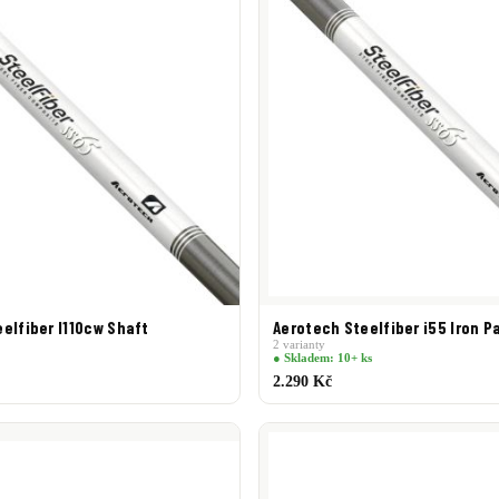
elfiber I110cw Shaft
Aerotech Steelfiber i55 Iron Pa
2 varianty
● Skladem: 10+ ks
2.290 Kč