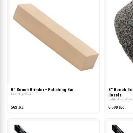
6" Bench Grinder - Polishing Bar
6" Bench Gri
Leštící tyčinka
Hosels
Leštící kotouč do
569 Kč
6.590 Kč