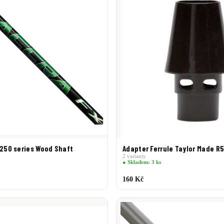
 250 series Wood Shaft
Adapter Ferrule Taylor Made R
2 varianty
● Skladem: 3 ks
160 Kč