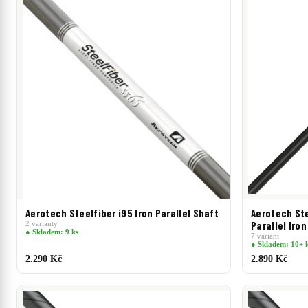
Aerotech Steelfiber i95 Iron Parallel Shaft
Aerotech Ste
2 varianty
Parallel Iro
● Skladem: 9 ks
7 variant
● Skladem: 10+ 
2.290 Kč
2.890 Kč