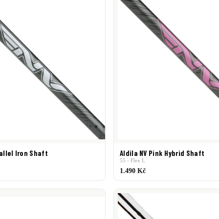
allel Iron Shaft
Aldila NV Pink Hybrid Shaft
55 - Flex L
1.490 Kč