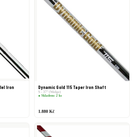
el Iron
Dynamic Gold 115 Taper Iron Shaft
S - 37" (Wedge)
● Skladem: 2 ks
1.880 Kč