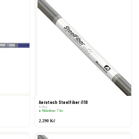
Aerotech Steelfiber i110
S-flex
● Skladem: 7 ks
2.290 Kč