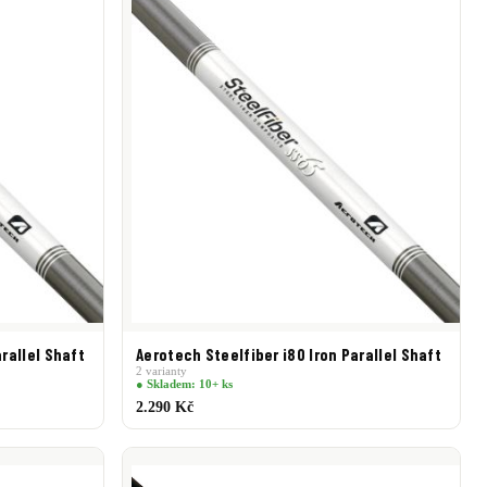
rallel Shaft
Aerotech Steelfiber i80 Iron Parallel Shaft
2 varianty
● Skladem: 10+ ks
2.290 Kč