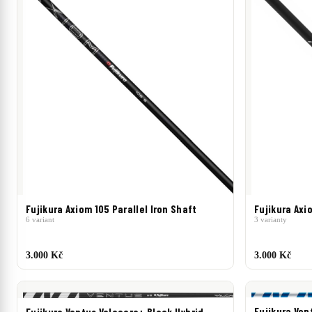
Fujikura Axiom 105 Parallel Iron Shaft
Fujikura Axi
6 variant
3 varianty
3.000 Kč
3.000 Kč
Fujikura Ven