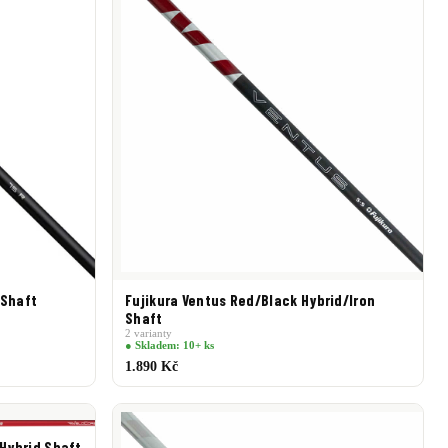
 Shaft
Fujikura Ventus Red/Black Hybrid/Iron
Shaft
2 varianty
● Skladem: 10+ ks
1.890 Kč
 Hybrid Shaft