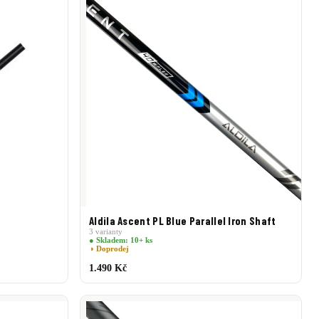
Aldila Ascent PL Blue Parallel Iron Shaft
3 varianty
● Skladem: 10+ ks
◑ Doprodej
1.490 Kč