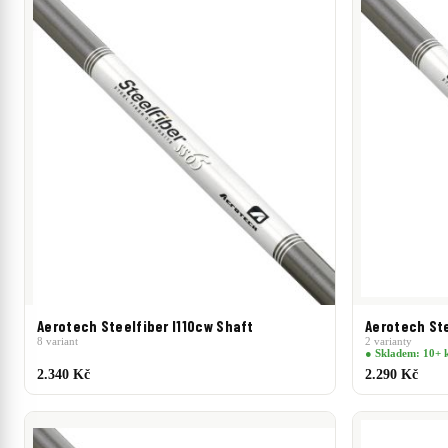
Aerotech Steelfiber I110cw Shaft
Aerotech Ste
8 variant
2 varianty
● Skladem: 10+ 
2.340 Kč
2.290 Kč