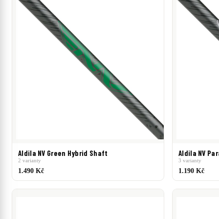
Aldila NV Green Hybrid Shaft
Aldila NV Par
2 varianty
3 varianty
1.490 Kč
1.190 Kč