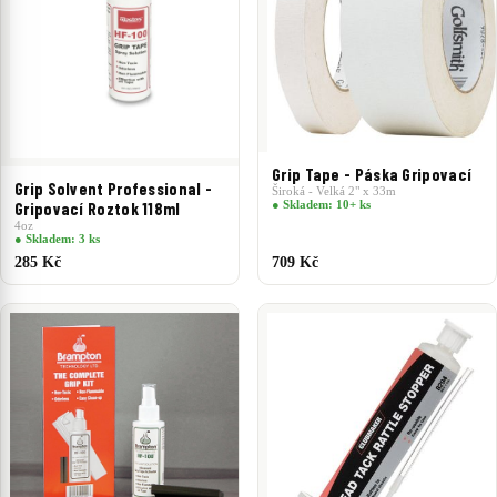
Grip Tape - Páska Gripovací
Grip Solvent Professional -
Široká - Velká 2" x 33m
● Skladem: 10+ ks
Gripovací Roztok 118ml
4oz
● Skladem: 3 ks
285 Kč
709 Kč