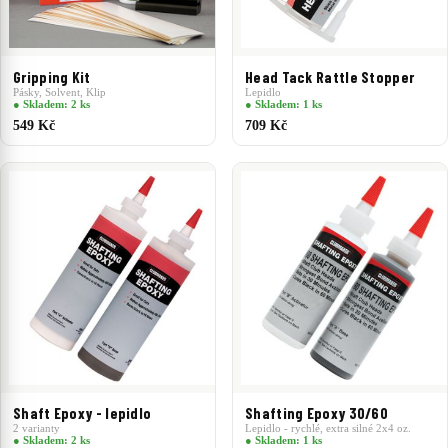
Gripping Kit
Head Tack Rattle Stopper
Pásky, Solvent, Klip
Lepidlo
● Skladem: 2 ks
● Skladem: 1 ks
549 Kč
709 Kč
Shaft Epoxy - lepidlo
Shafting Epoxy 30/60
2 varianty
Lepidlo - rychlé, extra silné 2x4 oz.
● Skladem: 2 ks
● Skladem: 1 ks