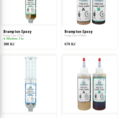
Brampton Epoxy
Brampton Epoxy
Long Cure 25ml
Long Cure 236ml
● Skladem: 2 ks
380 Kč
670 Kč