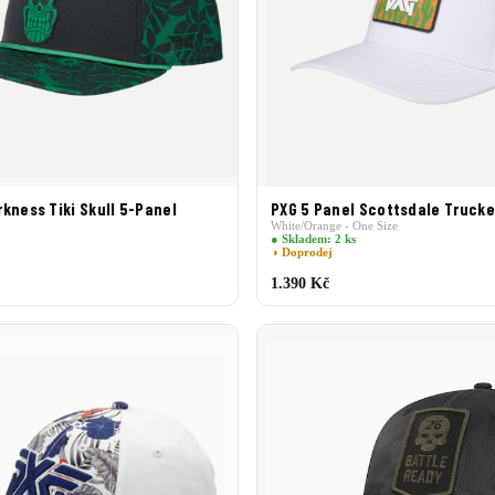
kness Tiki Skull 5-Panel
PXG 5 Panel Scottsdale Trucke
White/Orange - One Size
● Skladem: 2 ks
◑ Doprodej
1.390 Kč