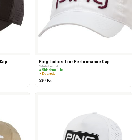
 Cap
Ping Ladies Tour Performance Cap
White/Garnet
● Skladem: 1 ks
◑ Doprodej
590 Kč