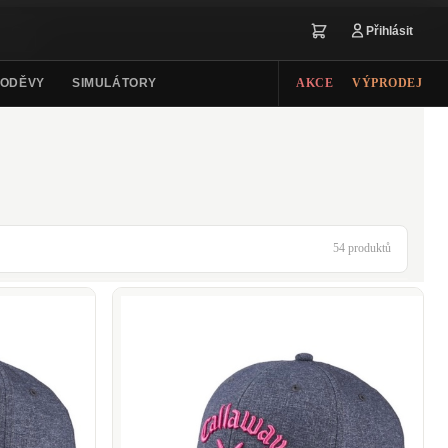
Přihlásit
ODĚVY
SIMULÁTORY
AKCE
VÝPRODEJ
54 produktů