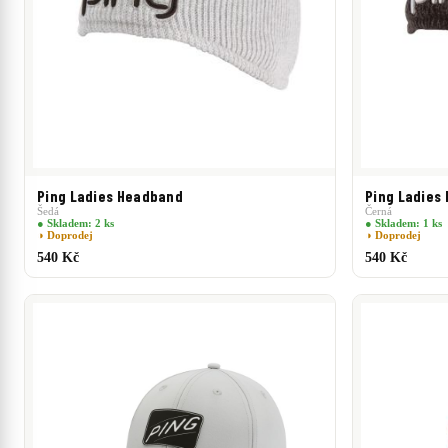
Ping Ladies Headband
Ping Ladies
Šedá
Černá
● Skladem: 2 ks
● Skladem: 1 ks
◑ Doprodej
◑ Doprodej
540 Kč
540 Kč