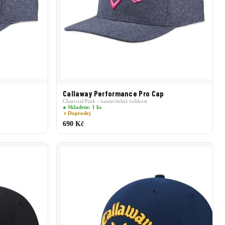
Callaway Performance Pro Cap
Charcoal/Pink - nastavitelná velikost
● Skladem: 1 ks
◑ Doprodej
690 Kč