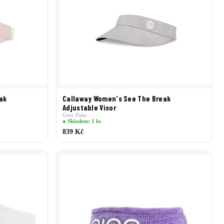
ak
Callaway Women's See The Break
Adjustable Visor
Grey Palm
● Skladem: 1 ks
839 Kč