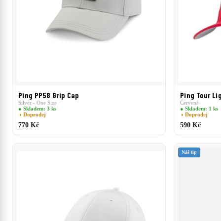
Ping PP58 Grip Cap
Ping Tour Li
Silver - One Size
Červená
● Skladem: 3 ks
● Skladem: 1 ks
◑ Doprodej
◑ Doprodej
770 Kč
590 Kč
Náš tip