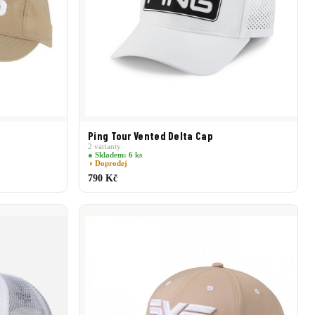
Ping Tour Vented Delta Cap
2 varianty
● Skladem: 6 ks
◑ Doprodej
790 Kč