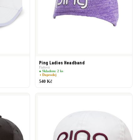
Ping Ladies Headband
Fialová
● Skladem: 2 ks
◑ Doprodej
540 Kč