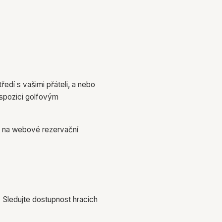
edí s vašimi přáteli, a nebo
ispozici golfovým
o na webové rezervační
 Sledujte dostupnost hracích