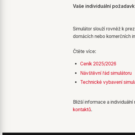
Vaše individuální požadav
Simulátor slouží rovněž k pre
domácích nebo komerčních inst
Čtěte více:
Ceník 2025/2026
Návštěvní řád simulátoru
Technické vybavení simul
Bližší informace a individuál
kontaktů
.