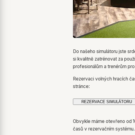
Do našeho simulátoru jste srd
si kvalitně zatrénovat za pou
profesionálům a trenérům pro v
Rezervaci volných hracích ča
stránce:
Obvykle máme otevřeno od 10-
časů v rezervačním systému