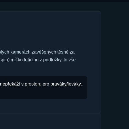
slých kamerách zavěšených těsně za
pin) míčku letícího z podložky, to vše
nepřekáží v prostoru pro praváky/leváky.