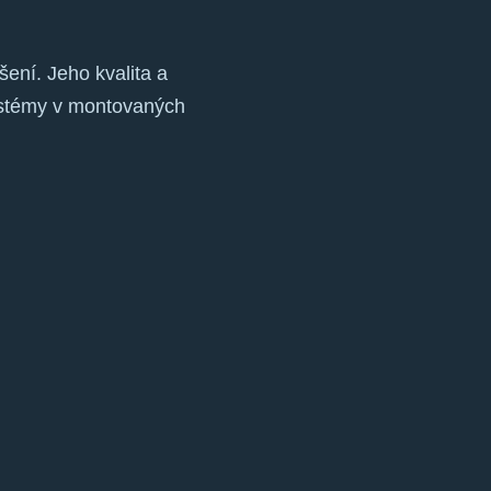
ení. Jeho kvalita a
ystémy v montovaných