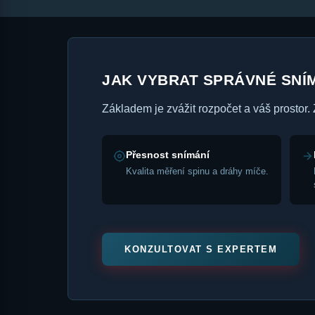
JAK VYBRAT SPRÁVNÉ SNÍM
Základem je zvážit rozpočet a váš prostor.
Přesnost snímání
Kvalita měření spinu a dráhy míče.
KONZULTOVAT S EXPERTEM