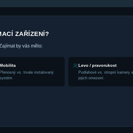
ACÍ ZAŘÍZENÍ?
 Zajímat by vás mělo:
Mobilita
Levo / pravorukost
Přenosný vs. trvale instalovaný
Podlahové vs. stropní kamery 
systém.
jejich omezení.