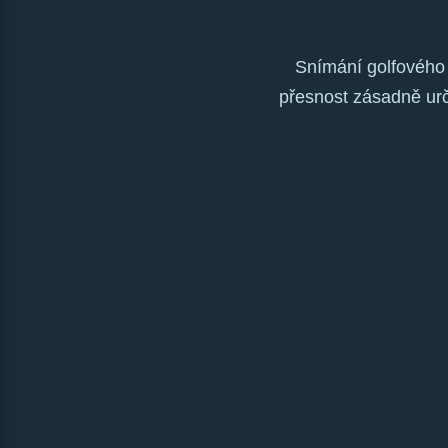
Snímání golfového 
přesnost zásadně ur