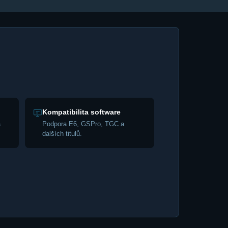
Kompatibilita software
a
Podpora E6, GSPro, TGC a
dalších titulů.