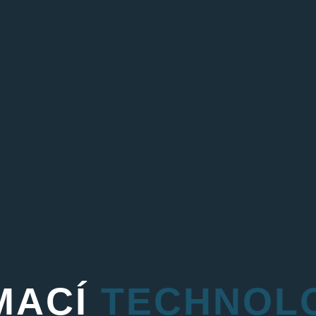
MACÍ
TECHNOL