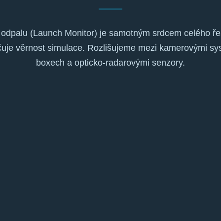
odpalu (Launch Monitor) je samotným srdcem celého řeš
čuje věrnost simulace. Rozlišujeme mezi kamerovými s
boxech a opticko-radarovými senzory.